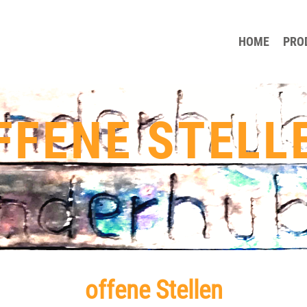
HOME
PRO
FFENE STELL
offene Stellen