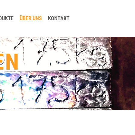
DUKTE
ÜBER UNS
KONTAKT
EN